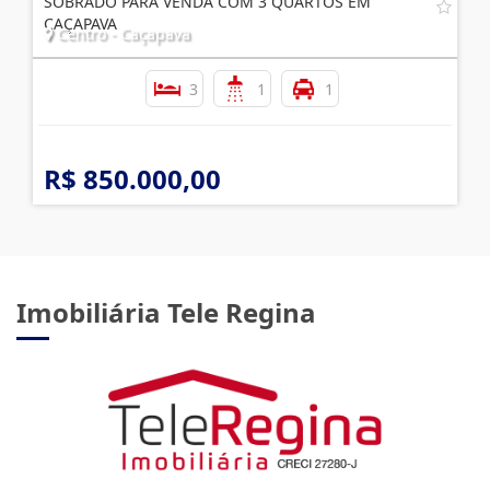
SOBRADO PARA VENDA COM 3 QUARTOS EM
CAÇAPAVA
Centro - Caçapava
3
1
1
R$ 850.000,00
Imobiliária Tele Regina