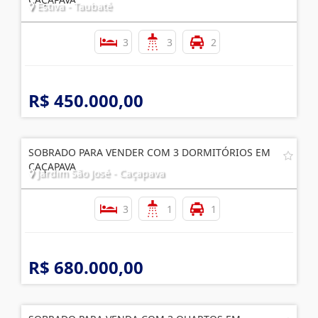
Estiva - Taubaté
3
3
2
R$ 450.000,00
SOBRADO PARA VENDER COM 3 DORMITÓRIOS EM
CAÇAPAVA
Jardim São José - Caçapava
3
1
1
R$ 680.000,00