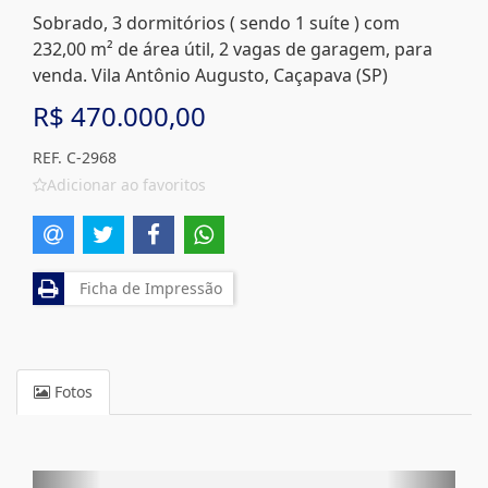
Sobrado, 3 dormitórios ( sendo 1 suíte ) com
232,00 m² de área útil, 2 vagas de garagem, para
venda. Vila Antônio Augusto, Caçapava (SP)
R$ 470.000,00
REF. C-2968
Adicionar ao favoritos
Ficha de Impressão
Fotos