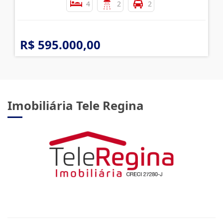
4
2
2
R$ 595.000,00
Imobiliária Tele Regina