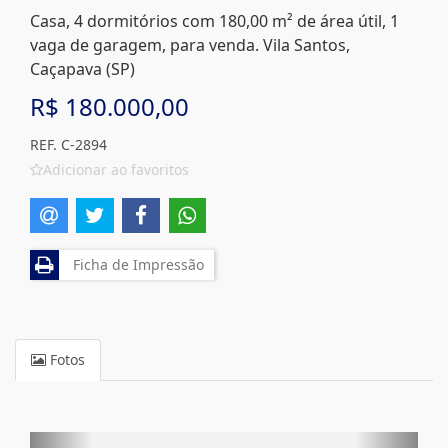
Casa, 4 dormitórios com 180,00 m² de área útil, 1
vaga de garagem, para venda. Vila Santos,
Caçapava (SP)
R$ 180.000,00
REF. C-2894
Adicionar ao favoritos
Ficha de Impressão
Fotos