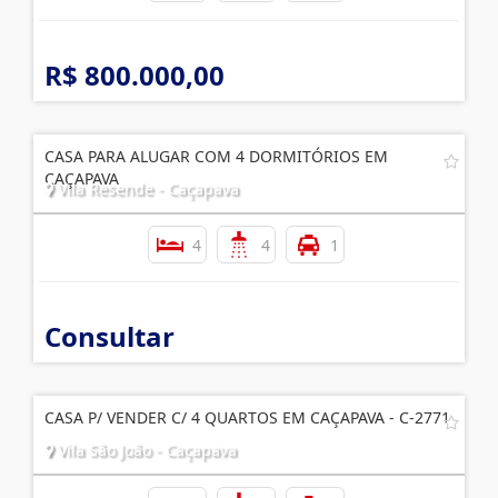
R$ 800.000,00
CASA PARA ALUGAR COM 4 DORMITÓRIOS EM
CAÇAPAVA
Vila Resende - Caçapava
4
4
1
Consultar
CASA P/ VENDER C/ 4 QUARTOS EM CAÇAPAVA - C-2771
Vila São João - Caçapava