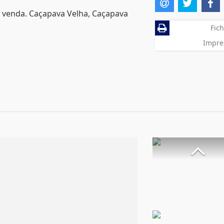
a venda. Caçapava Velha, Caçapava
Fich
Impre