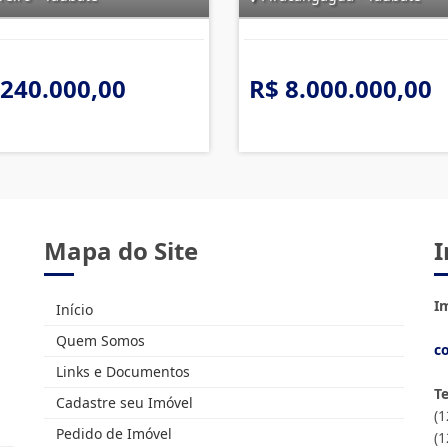
 240.000,00
R$ 8.000.000,00
Mapa do Site
I
Im
Início
Quem Somos
c
Links e Documentos
T
Cadastre seu Imóvel
(
Pedido de Imóvel
(