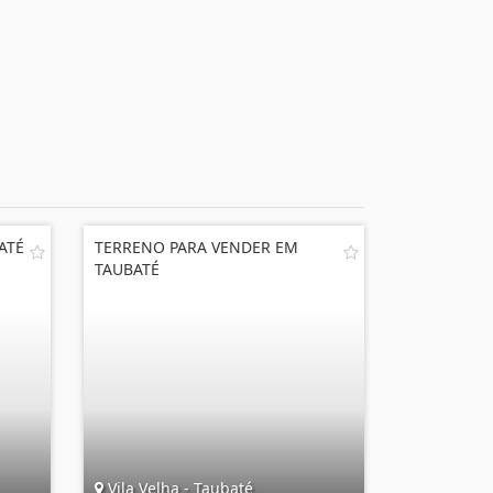
ATÉ
TERRENO PARA VENDER EM
TAUBATÉ
Vila Velha - Taubaté