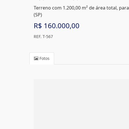
Terreno com 1.200,00 m² de área total, par
(SP)
R$ 160.000,00
REF. T-567
Fotos