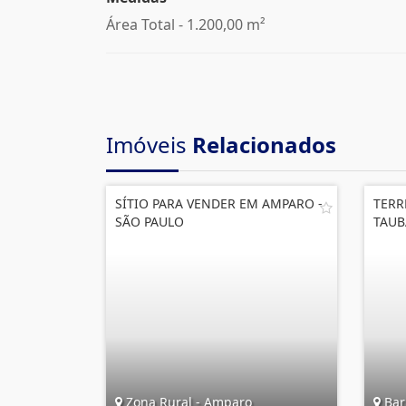
Área Total - 1.200,00 m²
Imóveis
Relacionados
SÍTIO PARA VENDER EM AMPARO -
TERR
SÃO PAULO
TAUB
Zona Rural - Amparo
Barr