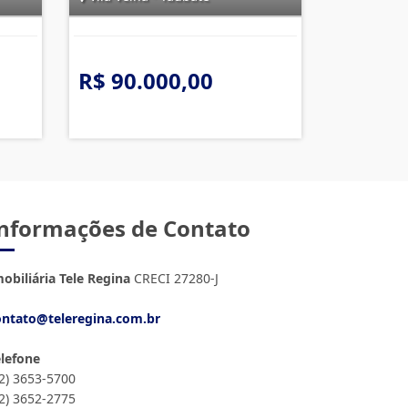
R$ 90.000,00
nformações de Contato
obiliária Tele Regina
CRECI 27280-J
ontato@teleregina.com.br
elefone
12) 3653-5700
12) 3652-2775