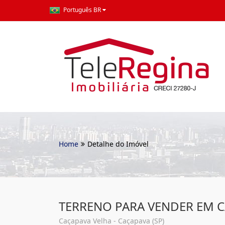
Português BR
Home
Detalhe do Imóvel
TERRENO PARA VENDER EM 
Caçapava Velha - Caçapava (SP)