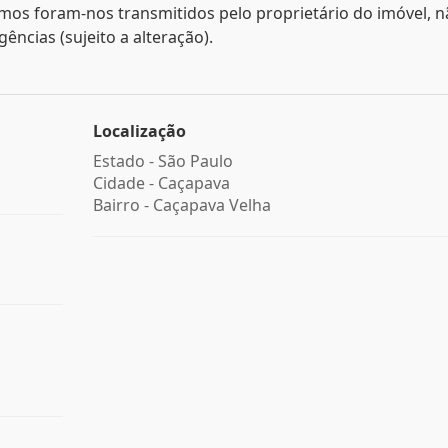
mos foram-nos transmitidos pelo proprietário do imóvel, 
ncias (sujeito a alteração).
Localização
Estado -
São Paulo
Cidade -
Caçapava
Bairro -
Caçapava Velha