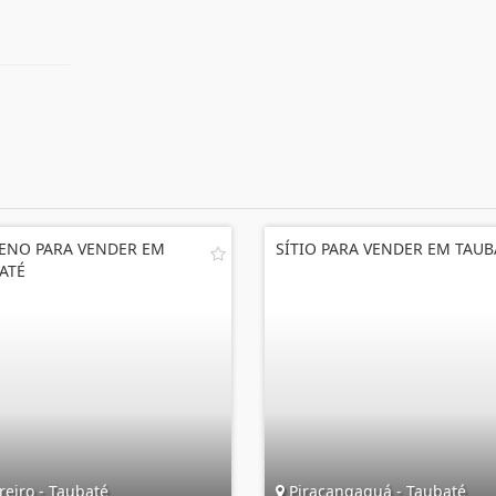
ENO PARA VENDER EM
SÍTIO PARA VENDER EM TAUB
ATÉ
eiro - Taubaté
Piracangaguá - Taubaté