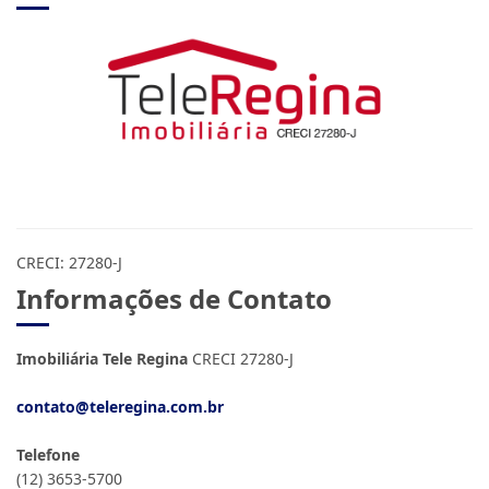
CRECI: 27280-J
Informações de Contato
Imobiliária Tele Regina
CRECI 27280-J
contato@teleregina.com.br
Telefone
(12) 3653-5700