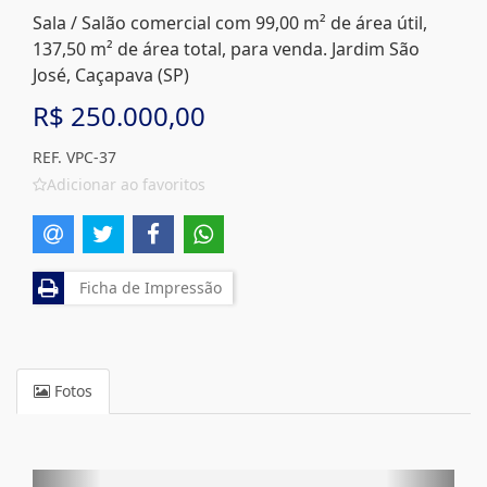
Sala / Salão comercial com 99,00 m² de área útil,
137,50 m² de área total, para venda. Jardim São
José, Caçapava (SP)
R$ 250.000,00
REF. VPC-37
Adicionar ao favoritos
Ficha de Impressão
Fotos