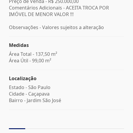
Preço de Venda -
R$ 250.000,00
Comentários Adicionais - ACEITA TROCA POR
IMÓVEL DE MENOR VALOR !!!
Observações - Valores sujeitos a alteração
Medidas
Área Total - 137,50 m²
Área Útil - 99,00 m²
Localização
Estado -
São Paulo
Cidade -
Caçapava
Bairro -
Jardim São José