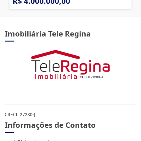
R$ 4.000.000,00
Imobiliária Tele Regina
CRECI: 27280-J
Informações de Contato