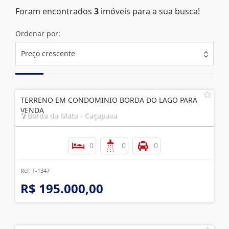
Foram encontrados
3
imóveis para a sua busca!
Ordenar por:
Preço crescente
TERRENO EM CONDOMINIO BORDA DO LAGO PARA
VENDA
Borda da Mata - Caçapava
0
0
0
Ref. T-1347
R$ 195.000,00