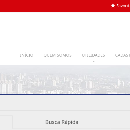
Favorit
INÍCIO
QUEM SOMOS
UTILIDADES
CADAST
Busca Rápida