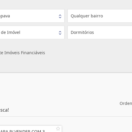
apava
Qualquer bairro
 de Imóvel
Dormitórios
e Imóveis Financiáveis
Orden
sca!
ARA P/ VENDER COM 3