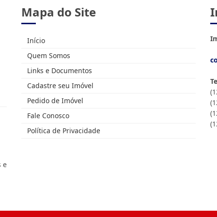
Mapa do Site
I
Im
Início
Quem Somos
c
Links e Documentos
T
Cadastre seu Imóvel
(
Pedido de Imóvel
(
(1
Fale Conosco
(
Política de Privacidade
s e
.