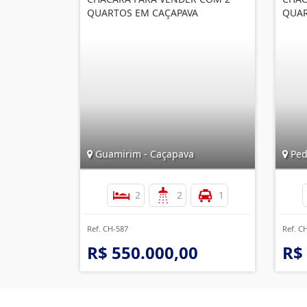
QUARTOS EM CAÇAPAVA
QUAR
Guamirim - Caçapava
Ped
2
2
1
Ref. CH-587
Ref. C
R$ 550.000,00
R$