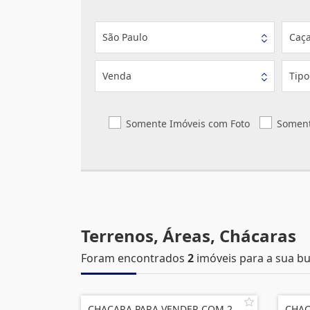
São Paulo
Caç
Venda
Tipo
Somente Imóveis com Foto
Soment
Terrenos, Áreas, Chácaras
Foram encontrados
2
imóveis para a sua bu
CHACARA PARA VENDER COM 2
CHAC